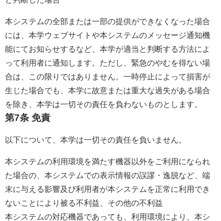
本システムの全部または一部の提供ができなくなった場合
には、本学ウェブサイトや本システムのメッセージ通知機
能にてお知らせするなど、本学が適当と判断する方法によ
って利用者に通知します。ただし、緊急のやむを得ない場
合は、この限りではありません。一時停止によって損害が
生じた場合でも、本学に故意または重大な過失がある場合
を除き、本学は一切その責任を負わないものとします。
第7条 免責
以下について、本学は一切その責任を負いません。
本システムの利用環境を満たす機器以外をご利用になられ
た場合の、本システムでの表示情報の誤謬・逸脱など、端
末に与える影響及び利用者が本システムを正常に利用でき
ないことにより被る不利益、その他の不利益
本システムの対応機器であっても、利用環境により、本シ