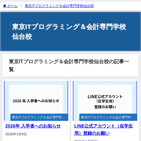
ホーム
東京ITプログラミング＆会計専門学校仙台校
東京ITプログラミング＆会計専門学校
仙台校
東京ITプログラミング＆会計専門学校仙台校の記事一
覧
東京ITプログラミング＆会計専門学校
東京ITプログラミング＆会計専門学校
仙台校
仙台校
2026年 入学者へのお知らせ
LINE公式アカウント（在学生
用）登録のお願い
2026年3月6日