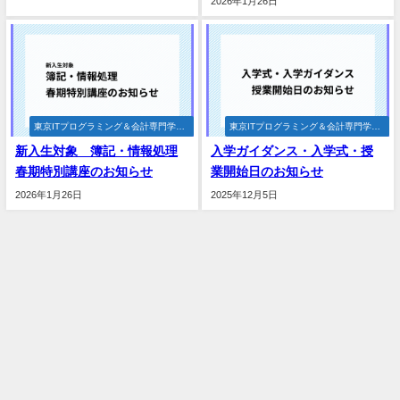
2026年1月26日
東京ITプログラミング＆会計専門学校
東京ITプログラミング＆会計専門学校
仙台校
仙台校
新入生対象 簿記・情報処理
入学ガイダンス・入学式・授
春期特別講座のお知らせ
業開始日のお知らせ
2026年1月26日
2025年12月5日