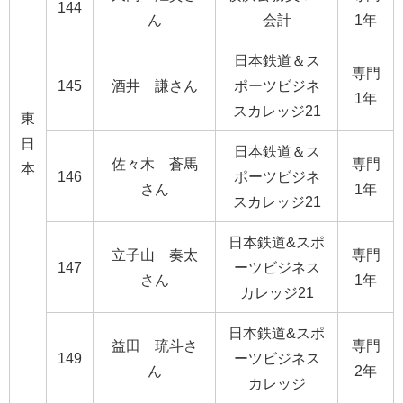
144
ん
会計
1年
日本鉄道＆ス
専門
145
酒井 謙さん
ポーツビジネ
1年
スカレッジ21
東
日
日本鉄道＆ス
佐々木 蒼馬
専門
本
146
ポーツビジネ
さん
1年
スカレッジ21
日本鉄道&スポ
立子山 奏太
専門
147
ーツビジネス
さん
1年
カレッジ21
日本鉄道&スポ
益田 琉斗さ
専門
149
ーツビジネス
ん
2年
カレッジ