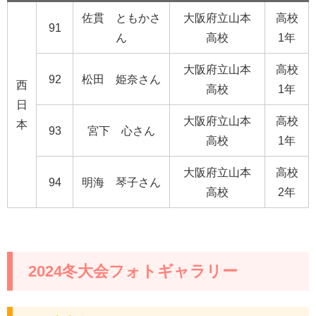
佐貫 ともかさ
大阪府立山本
高校
91
ん
高校
1年
大阪府立山本
高校
92
松田 姫奈さん
西
高校
1年
日
大阪府立山本
高校
本
93
宮下 心さん
高校
1年
大阪府立山本
高校
94
明海 琴子さん
高校
2年
2024冬大会フォトギャラリー