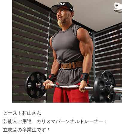
ビースト村山さん
芸能人ご用達 カリスマパーソナルトレーナー！
立志舎の卒業生です！