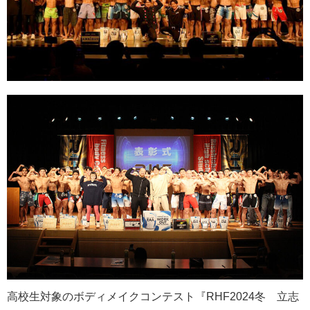
高校生対象のボディメイクコンテスト『RHF2024冬 立志