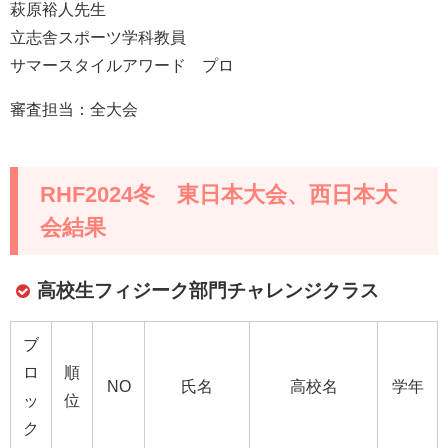
萩原裕人先生
立志舎スポーツ学科教員
サマースタイルアワード プロ
審査担当：全大会
RHF2024冬 東日本大会、西日本大
会結果
高校生フィジーク部門チャレンジクラス
ブ
ロ
順
NO
氏名
高校名
学年
ッ
位
ク